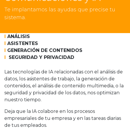
Te implantamos las ayudas que precise tu
sistema.
I
ANÁLISIS
I
ASISTENTES
I
GENERACIÓN DE CONTENIDOS
I
SEGURIDAD Y PRIVACIDAD
Las tecnologías de IA relacionadas con el análisis de
datos, los asistentes de trabajo, la generación de
contenidos, el análisis de contenido multimedia, o la
seguridad y privacidad de los datos, nos optimizan
nuestro tiempo.
Deja que la IA colabore en los procesos
empresariales de tu empresa y en las tareas diarias
de tus empleados.