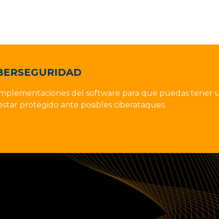
BERSEGURIDAD
implementaciones del software para que puedas tener 
star protegido ante posibles ciberataques.