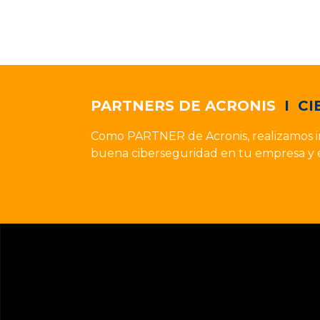
PARTNERS DE ACRONIS
I
CI
Como PARTNER de Acronis, realizamos 
buena ciberseguridad en tu empresa y e