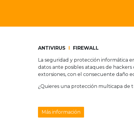
ANTIVIRUS
I
FIREWALL
La seguridad y protección informática en
datos ante posibles ataques de hackers
extorsiones, con el consecuente daño e
¿Quieres una protección multicapa de t
Más información