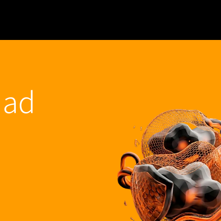
IAL
INFRAESTRUCTURAS IT
CIBERSERGURIDAD
dad